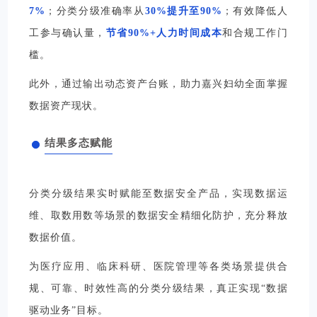
7%
；
分类分级准确率从
30%提升至90%
；有效
降低人
工参与确认量，
节省90%+人力时间成本
和合规工作门
槛。
此外，通过输出动态资产台账，助力嘉兴妇幼全面掌握
数据资产现状。
结果多态赋能
分类分级结果实时赋能至数据安全产品，实现
数据运
维
、取数用数等场景的数据安全精细化防护，充分释放
数据价值。
为医疗应用、临床科研、医院管理等各类场景提供合
规、可靠、时效性高的分类分级结果，真正实现“数据
驱动业务”目标。