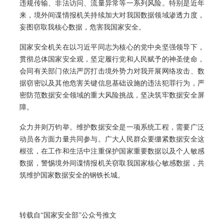
违规传输、非法访问、流量异常等一系列风险。特别是近年
来，境外间谍情报机关持续加大对我国数据领域渗透力度，
妄图窃取我核心数据，危害我国家安全。
国家安全机关在以习近平同志为核心的党中央坚强领导下，
贯彻总体国家安全观，坚定履行党和人民赋予的神圣使命，
会同有关部门依法严厉打击境外势力对我开展网络攻击、数
据窃密以及其他危害关键信息基础设施的违法犯罪行为，严
密防范数据安全领域的重大风险挑战，坚决筑牢数据安全屏
障。
众力并则万钧举。维护数据安全是一项系统工程，需要广泛
动员各方面力量共同参与。广大人民群众要绷紧数据安全这
根弦，在工作和生活中注重保护国家重要数据以及个人敏感
数据，警惕境外间谍情报机关窃取我国家核心敏感数据，共
筑维护国家数据安全的钢铁长城。
转载自“国家安全部”公众号推文