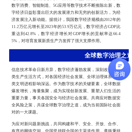
数字消费、智能制造、5G应用等数字技术不断推陈出新，数
字经济日益彰显出巨大的发展潜力和无穷的创新活力，为经
济发展注入新动能。据统计，我国数字经济规模由2012年的
11.2万亿元增长至2023年的53.9万亿元，数字经济占GDP比
重达到42.8%，数字经济增长对GDP增长的贡献率达66.4
5%，对培育发展新质生产力发挥了强大支撑作用。
全球数字治理之
信息技术革命日新月异，数字经济蓬勃发展，深刻改变着人
类生产生活方式，对各国经济社会发展、全球治理体系、人
类文明进程影响深远。作为数字技术的关键要素，全球数据
爆发增长，海量集聚，成为实现创新发展、重塑人们生活的
重要力量，事关各国安全与经济社会发展。共商应对数据安
全风险之策，共谋全球数字治理之道，成为当前国际社会面
对的一大课题。
为应对新问题新挑战，共同构建和平、安全、开放、合作、
有序的网络空间，中国坚持联合国的主渠道作用，遵循秉持