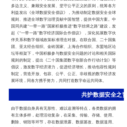
多边主义、兼顾安全发展、坚守公平正义的原则，统筹各方
利益发出《全球数据安全倡议》，为推动制定数据安全全球
规则、推进全球数字治理贡献中国智慧，提供中国方案。中
国同共建“一带一路”国家积极推进“数字丝绸之路”建设，发
起《“一带一路”数字经济国际合作倡议》，深化拓展数字伙
伴关系和数字领域政策标准理念对接。在联合国、二十国集
团、亚太经合组织、金砖国家、上海合作组织、东盟地区论
坛等框架下，中国积极参与数据安全问题的讨论和相关国际
规则的制定，提出《二十国集团数字创新合作行动计划》等
倡议，激发数字经济潜力，促进经济增长，推动包容性规则
制定，营造开放、包容、公平、公正、非歧视的数字经济发
展环境，同各方携手努力，共同打造数字命运共同体。
共护数据安全之
由于数据自身具有无形性、难以追溯等特点，各类数据的拥
有主体多样，处理活动复杂，在采集、传输、存储、使用、
删除、销毁等环节，存在数据泄露、数据篡改、数据滥用、