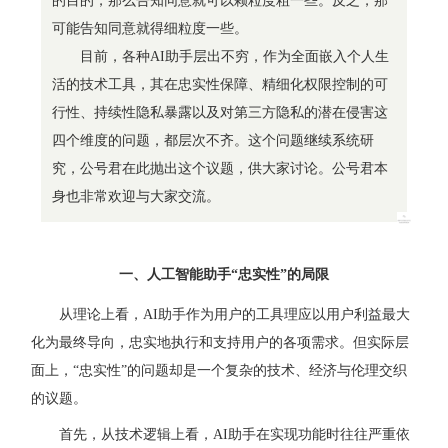
的目的，那么告知同意就可以颗粒度粗一些。反之，那
可能告知同意就得细粒度一些。
目前，各种AI助手层出不穷，作为全面嵌入个人生
活的技术工具，其在忠实性保障、精细化权限控制的可
行性、持续性隐私暴露以及对第三方隐私的潜在侵害这
四个维度的问题，都层次不齐。这个问题继续系统研
究，公号君在此抛出这个议题，供大家讨论。公号君本
身也非常欢迎与大家交流。
一、人工智能助手“忠实性”的局限
从理论上看，AI助手作为用户的工具理应以用户利益最大
化为最终导向，忠实地执行和支持用户的各项需求。但实际层
面上，“忠实性”的问题却是一个复杂的技术、经济与伦理交织
的议题。
首先，从技术逻辑上看，AI助手在实现功能时往往严重依