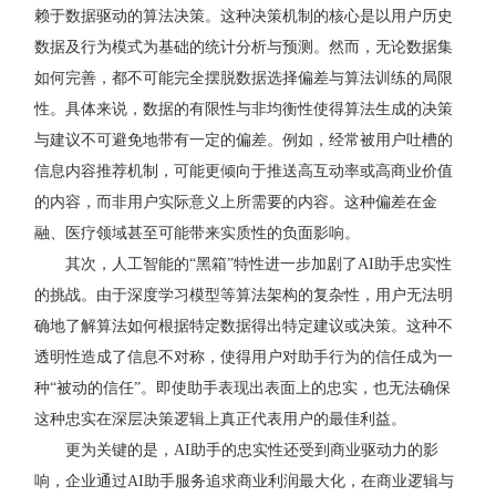
赖于数据驱动的算法决策。这种决策机制的核心是以用户历史
数据及行为模式为基础的统计分析与预测。然而，无论数据集
如何完善，都不可能完全摆脱数据选择偏差与算法训练的局限
性。具体来说，数据的有限性与非均衡性使得算法生成的决策
与建议不可避免地带有一定的偏差。例如，经常被用户吐槽的
信息内容推荐机制，可能更倾向于推送高互动率或高商业价值
的内容，而非用户实际意义上所需要的内容。这种偏差在金
融、医疗领域甚至可能带来实质性的负面影响。
其次，人工智能的“黑箱”特性进一步加剧了AI助手忠实性
的挑战。由于深度学习模型等算法架构的复杂性，用户无法明
确地了解算法如何根据特定数据得出特定建议或决策。这种不
透明性造成了信息不对称，使得用户对助手行为的信任成为一
种“被动的信任”。即使助手表现出表面上的忠实，也无法确保
这种忠实在深层决策逻辑上真正代表用户的最佳利益。
更为关键的是，AI助手的忠实性还受到商业驱动力的影
响，企业通过AI助手服务追求商业利润最大化，在商业逻辑与