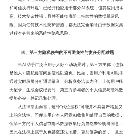
和可信执行环境）已经开始应用于部分AI系统，但其应用成本
高、技术复杂性强，且并不能彻底阻止持续性的数据暴露风
险。因为任何技术性防护措施，都无法完全消除由于数据采集
过程本身带来的系统性隐私风险。
四、第三方隐私侵害的不可避免性与责任分配难题
当AI助手广泛应用于人际互动场景时，第三方主体（也就
是他人）隐私侵害问题便难以避免。比如，当用户利用AI助手
通过实时录屏分析通话录音、分析商务洽谈内容、上传用户聊
天记录、生成会议纪要时，第三方参与者的个人信息与隐私数
据势必被一并记录和处理。
从法律层面而言，这种“代位授权”可能并不具备严格意义
上的合法性。即便主用户本人同意AI收集和处理自己的数据，
但第三方的个人信息或隐私数据收集行为显然未经明确同意，
因此在法律上属于灰色甚至违法地带。更加复杂的是，一旦发