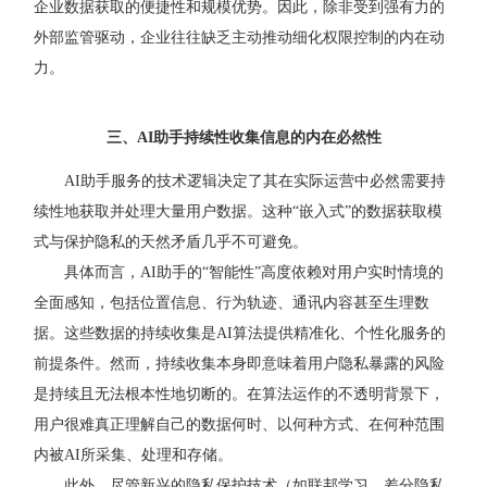
企业数据获取的便捷性和规模优势。因此，除非受到强有力的
外部监管驱动，企业往往缺乏主动推动细化权限控制的内在动
力。
三、AI助手持续性收集信息的内在必然性
AI助手服务的技术逻辑决定了其在实际运营中必然需要持
续性地获取并处理大量用户数据。这种“嵌入式”的数据获取模
式与保护隐私的天然矛盾几乎不可避免。
具体而言，AI助手的“智能性”高度依赖对用户实时情境的
全面感知，包括位置信息、行为轨迹、通讯内容甚至生理数
据。这些数据的持续收集是AI算法提供精准化、个性化服务的
前提条件。然而，持续收集本身即意味着用户隐私暴露的风险
是持续且无法根本性地切断的。在算法运作的不透明背景下，
用户很难真正理解自己的数据何时、以何种方式、在何种范围
内被AI所采集、处理和存储。
此外，尽管新兴的隐私保护技术（如联邦学习、差分隐私