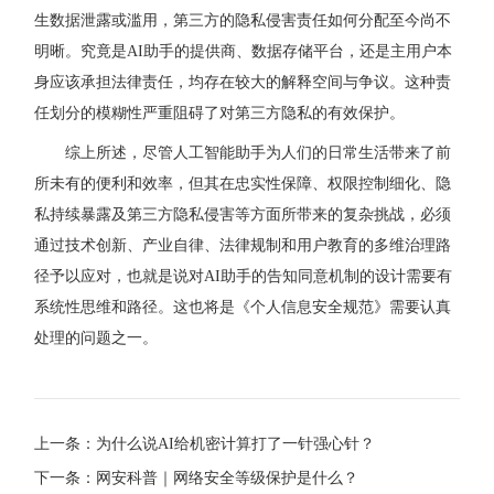
生数据泄露或滥用，第三方的隐私侵害责任如何分配至今尚不
明晰。究竟是AI助手的提供商、数据存储平台，还是主用户本
身应该承担法律责任，均存在较大的解释空间与争议。这种责
任划分的模糊性严重阻碍了对第三方隐私的有效保护。
综上所述，尽管人工智能助手为人们的日常生活带来了前
所未有的便利和效率，但其在忠实性保障、权限控制细化、隐
私持续暴露及第三方隐私侵害等方面所带来的复杂挑战，必须
通过技术创新、产业自律、法律规制和用户教育的多维治理路
径予以应对，也就是说对AI助手的告知同意机制的设计需要有
系统性思维和路径。这也将是《个人信息安全规范》需要认真
处理的问题之一。
上一条：为什么说AI给机密计算打了一针强心针？
下一条：网安科普｜网络安全等级保护是什么？