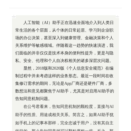
人工智能（AI）助手正在迅速全面地介入到人类日
常生活的各个层面，从个体的日常起居、学习到企业职
场的办公决策，甚至深入到健康管理、金融决策和个人
关系维护等敏感领域。伴随着这一趋势的快速演进，我
们面临的并非仅仅是技术本身的便利性提升，更是与隐
私、安全、伦理和个人自决权相关的诸多深层次问题。
显然，2018版和2020版《个人信息安全规范》在编
制过程中并未考虑这样的业务形态。最近一段时间在收
集修订需求的期间，无论是App厂商还是硬件厂商，多
数想法和意见都聚焦于AI助手，尤其是对启用AI助手的
告知同意机制问题。
在公号君看来，告知同意机制的颗粒度，直接与AI
助手的性质、用途成相关关系。简言之，如果AI助手犹
如手机上的记事本那样，完全忠诚于用户，没有其自主