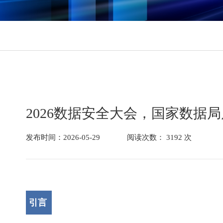
数据库
数据库防水坝
数据库防火墙
数据库安全审计
动态脱敏
流动域
静态脱敏
数据水印
2026数据安全大会，国家数据
API审计
API防控
发布时间：2026-05-29
阅读次数： 3192 次
医疗防统方
引言