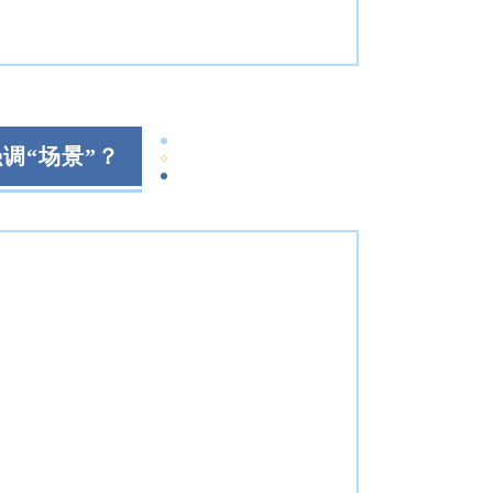
调“场景”？