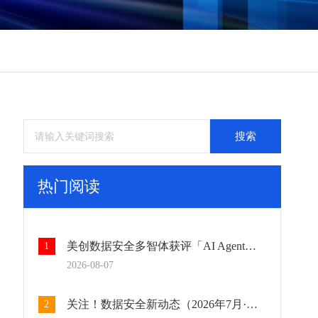
务
务
务
务
搜索
热门阅读
美创数据安全多智体获评「AI Agent标杆产品」：AI重塑数据安全运营闭环
1
2026-08-07
关注！数据安全新动态（2026年7月·上篇）
2