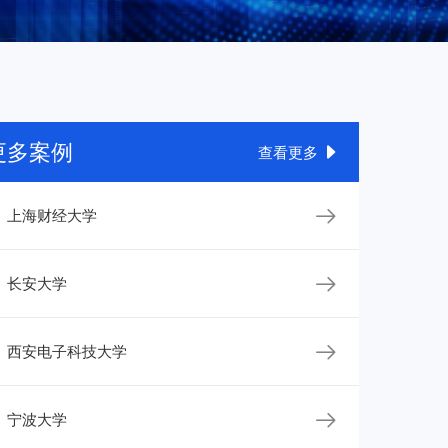
务
务
务
务
更多案例

查看更多

上海财经大学

长安大学

西安电子科技大学

宁波大学