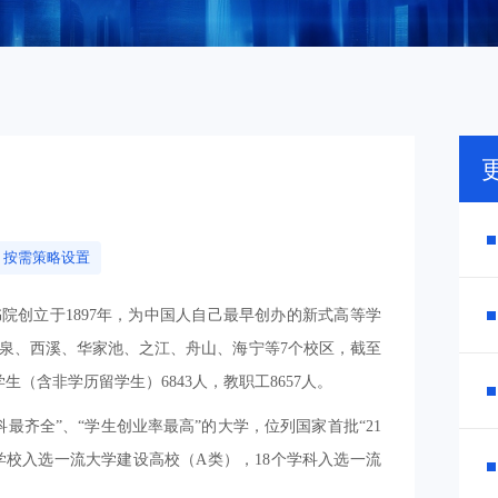
运行安全管理平台
数据安全风险评估服
数据安全治理咨询服
数据分类分级咨询服
个人信息风险评估服
数据安全检查服务
按需策略设置
院创立于1897年，为中国人自己最早创办的新式高等学
玉泉、西溪、华家池、之江、舟山、海宁等7个校区，截至
学生（含非学历留学生）6843人，教职工8657人。
最齐全”、“学生创业率最高”的大学，位列国家首批“21
中，学校入选一流大学建设高校（A类），18个学科入选一流