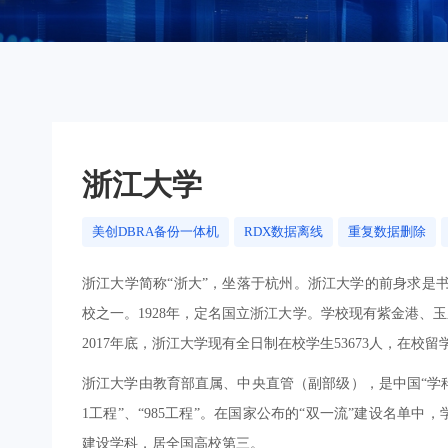
数据库
数据库防火墙
数据库安全审计
动态脱敏
流动域
静态脱敏
数据水印
浙江大学
API审计
API防控
美创DBRA备份一体机
RDX数据离线
重复数据删除
医疗防统方
浙江大学简称“浙大”，坐落于杭州。浙江大学的前身求是书
校之一。1928年，定名国立浙江大学。学校现有紫金港、
2017年底，浙江大学现有全日制在校学生53673人，在校留
浙江大学由教育部直属、中央直管（副部级），是中国“学科
1工程”、“985工程”。在国家公布的“双一流”建设名单
建设学科，居全国高校第三。