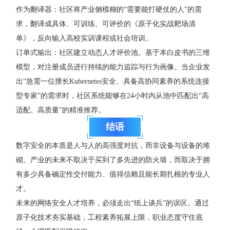
作为翻译器：社区将产业侧模糊的“需要能打硬仗的人”的需
求，翻译成具体、可训练、可评价的《原子化实战靶场清
单》，反向输入高校实训课程或社会培训。
订单式输出：社区建立动态人才评价池。基于本白皮书的三维
模型，对注册成员进行持续的能力追踪与行为画像。当企业发
出“急需一位擅长Kubernetes安全、具备高协同素养的系统连接
型专家”的需求时，社区系统能够在24小时内从池中匹配出“高
适配、高质量”的精准推荐。
结语
数字安全的本质是人与人的高强度对抗，而非设备与设备的堆
砌。产业的未来不取决于买到了多先进的防火墙，而取决于拥
有多少具备确定性交付能力、值得信赖且能长期扎根的专业人
才。
未来的网络安全人才培养，必须走出“纸上谈兵”的误区。通过
原子化技术夯实基础，工程素养拓展上限，职业态度守住底