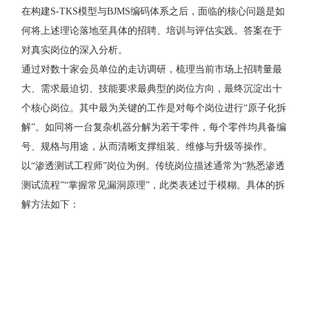
在构建S-TKS模型与BJMS编码体系之后，面临的核心问题是如
何将上述理论落地至具体的招聘、培训与评估实践。答案在于
对真实岗位的深入分析。
通过对数十家会员单位的走访调研，梳理当前市场上招聘量最
大、需求最迫切、技能要求最典型的岗位方向，最终沉淀出十
个核心岗位。其中最为关键的工作是对每个岗位进行“原子化拆
解”。如同将一台复杂机器分解为若干零件，每个零件均具备编
号、规格与用途，从而清晰支撑组装、维修与升级等操作。
以“渗透测试工程师”岗位为例。传统岗位描述通常为“熟悉渗透
测试流程”“掌握常见漏洞原理”，此类表述过于模糊。具体的拆
解方法如下：