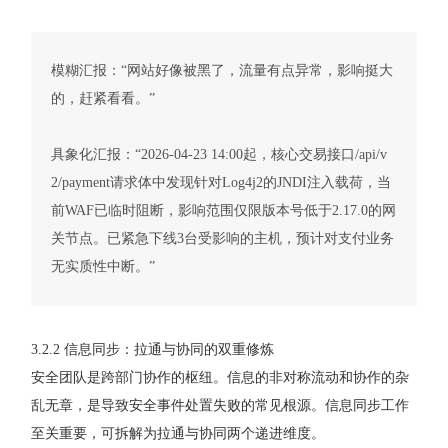
模糊汇报：“网站好像被黑了，流量有点异常，影响挺大
的，赶紧看看。”
具象化汇报：“2026-04-23 14:00起，核心交易接口/api/v
2/payment请求体中发现针对Log4j2的JNDI注入载荷，当
前WAF已临时阻断，影响范围仅限版本号低于2.17.0的网
关节点。已紧急下线3台受影响的主机，预计对支付业务
无实质性中断。”
3.2.2 信息同步：拉通与协同的双重修炼
安全团队是跨部门协作的枢纽。信息的非对称流动和协作的杂
乱无章，是导致安全事件处置失败的常见根源。信息同步工作
至关重要，可拆解为拉通与协同两个递进维度。