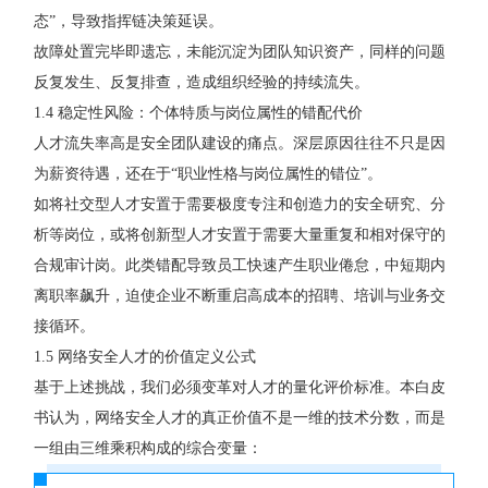
态”，导致指挥链决策延误。
故障处置完毕即遗忘，未能沉淀为团队知识资产，同样的问题
反复发生、反复排查，造成组织经验的持续流失。
1.4 稳定性风险：个体特质与岗位属性的错配代价
人才流失率高是安全团队建设的痛点。深层原因往往不只是因
为薪资待遇，还在于“职业性格与岗位属性的错位”。
如将社交型人才安置于需要极度专注和创造力的安全研究、分
析等岗位，或将创新型人才安置于需要大量重复和相对保守的
合规审计岗。此类错配导致员工快速产生职业倦怠，中短期内
离职率飙升，迫使企业不断重启高成本的招聘、培训与业务交
接循环。
1.5 网络安全人才的价值定义公式
基于上述挑战，我们必须变革对人才的量化评价标准。本白皮
书认为，网络安全人才的真正价值不是一维的技术分数，而是
一组由三维乘积构成的综合变量：