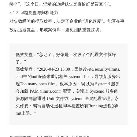
略？”、“这个日志记录的边缘缺失是否恰好是盲区？”。
3.1.3 问题复盘与归档能力
对失败经验的提取效率，决定了企业的“进化速度”。能否在事
故后迅速复盘，形成案例库，避免团队重复踩坑。
低效复盘：“忘记了，好像是上次改了个配置文件就好
了。”
高效复盘：“2026-04-23 15:30，因修改/etc/security/limits.
conf中的nofile值未重启相关systemd slice，导致某服务出
现Too many open files。根本原因：误以为 Systemd 服务
会加载 PAM (limits.conf) 配置，实际上 Systemd 服务的
资源限制需通过 Unit 文件或 systemd 全局配置管理。永
久修复：编写自动化巡检脚本检查所有Running进程的li
mit上限。”