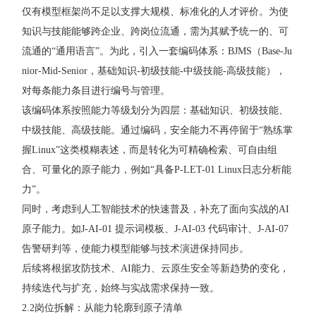
仅有模型框架尚不足以支撑大规模、标准化的人才评价。为使
知识与技能能够跨企业、跨岗位流通，需为其赋予统一的、可
流通的“通用语言”。为此，引入一套编码体系：BJMS（Base-Ju
nior-Mid-Senior，基础知识-初级技能-中级技能-高级技能），
对每条能力条目进行编号与管理。
该编码体系按照能力等级划分为四层：基础知识、初级技能、
中级技能、高级技能。通过编码，安全能力不再停留于“熟练掌
握Linux”这类模糊表述，而是转化为可精确检索、可自由组
合、可量化的原子能力，例如“具备P-LET-01 Linux日志分析能
力”。
同时，考虑到人工智能技术的快速普及，补充了面向实战的AI
原子能力。如J-AI-01 提示词模板、J-AI-03 代码审计、J-AI-07
告警研判等，使能力模型能够与技术演进保持同步。
后续将根据攻防技术、AI能力、云原生安全等新趋势的变化，
持续迭代与扩充，始终与实战需求保持一致。
2.2岗位拆解：从能力轮廓到原子清单