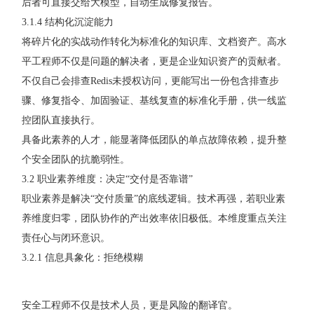
后者可直接交给大模型，自动生成修复报告。
3.1.4 结构化沉淀能力
将碎片化的实战动作转化为标准化的知识库、文档资产。高水
平工程师不仅是问题的解决者，更是企业知识资产的贡献者。
不仅自己会排查Redis未授权访问，更能写出一份包含排查步
骤、修复指令、加固验证、基线复查的标准化手册，供一线监
控团队直接执行。
具备此素养的人才，能显著降低团队的单点故障依赖，提升整
个安全团队的抗脆弱性。
3.2 职业素养维度：决定“交付是否靠谱”
职业素养是解决“交付质量”的底线逻辑。技术再强，若职业素
养维度归零，团队协作的产出效率依旧极低。本维度重点关注
责任心与闭环意识。
3.2.1 信息具象化：拒绝模糊
安全工程师不仅是技术人员，更是风险的翻译官。