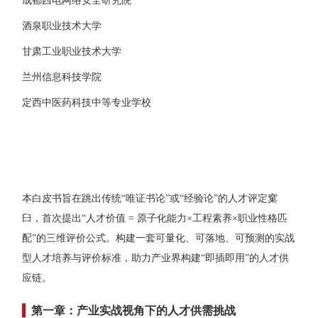
成都西电网络安全研究院
酒泉职业技术大学
甘肃工业职业技术大学
兰州信息科技学院
定西中医药科技中等专业学校
本白皮书旨在跳出传统“唯证书论”或“经验论”的人才评定窠
臼，首次提出“人才价值 = 原子化能力×工程素养×职业性格匹
配”的三维评价公式。构建一套可量化、可落地、可预测的实战
型人才培养与评价标准，助力产业界构建“即插即用”的人才供
应链。
▍
第一章：产业实战视角下的人才供需挑战