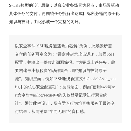
S-TKS模型的设计思路：以真实业务场景为起点，由场景驱动
具体任务的交付，再围绕任务拆解出达成目标所必需的原子化
知识与技能，由此形成一个完整的闭环。
以安全事件“SSH服务遭遇暴力破解”为例，此场景所需
交付的任务可定义为：“锁定并封禁攻击源IP，加固SSH
配置，并输出一份攻击溯源简报。”为完成上述任务，需
要构建最小颗粒度的动作集合，即“知识与技能原子
池”。知识层面，例如“SSH服务配置文件/etc/ssh/sshd_con
fig中的核心安全配置项”；技能层面，例如“使用awk与so
rt命令对/var/log/secure中的失败登录记录进行聚合统
计”。通过此种设计，所有学习行为均直接服务于最终交
付结果，从而消除“学而无用”的盲目感。