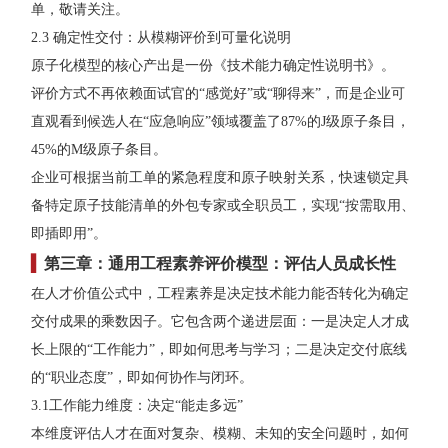
单，敬请关注。
2.3 确定性交付：从模糊评价到可量化说明
原子化模型的核心产出是一份《技术能力确定性说明书》。
评价方式不再依赖面试官的“感觉好”或“聊得来”，而是企业可
直观看到候选人在“应急响应”领域覆盖了87%的J级原子条目，
45%的M级原子条目。
企业可根据当前工单的紧急程度和原子映射关系，快速锁定具
备特定原子技能清单的外包专家或全职员工，实现“按需取用、
即插即用”。
▍
第三章：通用工程素养评价模型：评估人员成长性
在人才价值公式中，工程素养是决定技术能力能否转化为确定
交付成果的乘数因子。它包含两个递进层面：一是决定人才成
长上限的“工作能力”，即如何思考与学习；二是决定交付底线
的“职业态度”，即如何协作与闭环。
3.1工作能力维度：决定“能走多远”
本维度评估人才在面对复杂、模糊、未知的安全问题时，如何