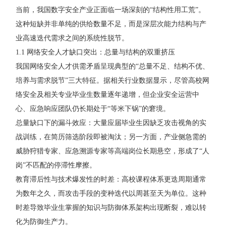
当前，我国数字安全产业正面临一场深刻的“结构性用工荒”。
这种短缺并非单纯的供给数量不足，而是深层次能力结构与产
业高速迭代需求之间的系统性脱节。
1.1 网络安全人才缺口突出：总量与结构的双重挤压
我国网络安全人才供需矛盾呈现典型的“总量不足、结构不优、
培养与需求脱节”三大特征。据相关行业数据显示，尽管高校网
络安全及相关专业毕业生数量逐年递增，但企业安全运营中
心、应急响应团队仍长期处于“等米下锅”的窘境。
总量缺口下的漏斗效应：大量应届毕业生因缺乏攻击视角的实
战训练，在简历筛选阶段即被淘汰；另一方面，产业侧急需的
威胁狩猎专家、应急溯源专家等高端岗位长期悬空，形成了“人
岗”不匹配的停滞性摩擦。
教育滞后性与技术爆发性的时差：高校课程体系更迭周期通常
为数年之久，而攻击手段的变种迭代以周甚至天为单位。这种
时差导致毕业生掌握的知识与防御体系架构出现断裂，难以转
化为防御生产力。