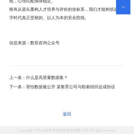
线，心理匹配保障稳定。

唯有从源头重构人才培养与评价的坐标系，我们才能构筑起数
字时代真正坚韧的、以人为本的安全防线。
信息来源：数世咨询公众号
上一条：什么是高质量数据集？
下一条：害怕数据被公开 某教育公司与勒索组织达成协议
返回
Copyright © 2024 杭州美创科技股份有限公司 All rights reserved.