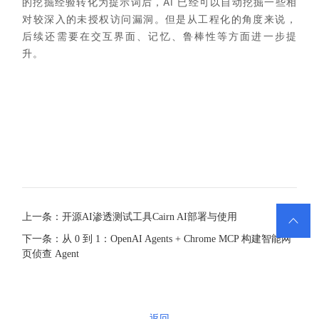
的挖掘经验转化为提示词后，AI 已经可以自动挖掘一些相
对较深入的未授权访问漏洞。但是从工程化的角度来说，
后续还需要在交互界面、记忆、鲁棒性等方面进一步提
升。
上一条：开源AI渗透测试工具Cairn AI部署与使用

下一条：从 0 到 1：OpenAI Agents + Chrome MCP 构建智能网
页侦查 Agent
返回