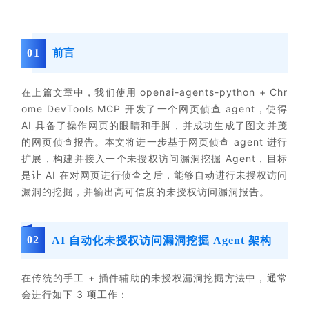
0
1
前言
在上篇文章中，我们使用 openai-agents-python + Chr
ome DevTools MCP 开发了一个网页侦查 agent，使得
AI 具备了操作网页的眼睛和手脚，并成功生成了图文并茂
的网页侦查报告。本文将进一步基于网页侦查 agent 进行
扩展，构建并接入一个未授权访问漏洞挖掘 Agent，目标
是让 AI 在对网页进行侦查之后，能够自动进行未授权访问
漏洞的挖掘，并输出高可信度的未授权访问漏洞报告。
0
2
AI 自动化未授权访问漏洞挖掘 Agent 架构
在传统的手工 + 插件辅助的未授权漏洞挖掘方法中，通常
会进行如下 3 项工作：