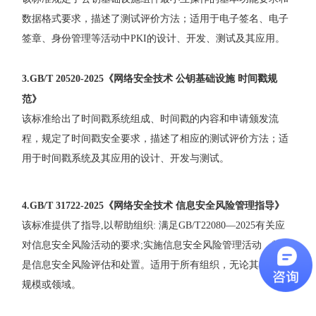
数据格式要求，描述了测试评价方法；适用于电子签名、电子
签章、身份管理等活动中
PKI
的设计、开发、测试及其应用。
3.GB/T 20520-2025《
网络安全技术 公钥基础设施 时间戳规
范
》
该标准给出了时间戳系统组成、时间戳的内容和申请颁发流
程，规定了时间戳安全要求，描述了相应的测试评价方法；适
用于时间戳系统及其应用的设计、开发与测试。
4.GB/T 31722-2025《
网络安全技术 信息安全风险管理指导
》
该标准提供了指导
,
以帮助组织
:
满足
GB/T22080
—
2025
有关应
对信息安全风险活动的要求
;
实施信息安全风险管理活动，特别
是信息安全风险评估和处置。适用于所有组织，无论其类型、
规模或领域。